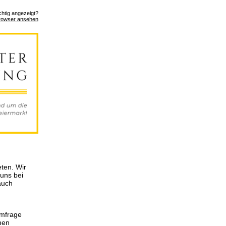
ichtig angezeigt?
rowser ansehen
ten. Wir
 uns bei
auch
Umfrage
hen