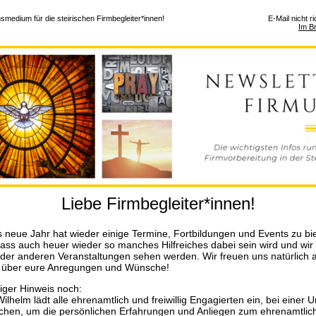
smedium für die steirischen Firmbegleiter*innen!
E-Mail nicht r
Im B
Liebe Firmbegleiter*innen!
 neue Jahr hat wieder einige Termine, Fortbildungen und Events zu bie
dass auch heuer wieder so manches Hilfreiches dabei sein wird und wir
oder anderen Veranstaltungen sehen werden. Wir freuen uns natürlich 
t über eure Anregungen und Wünsche!
tiger Hinweis noch:
ilhelm lädt alle ehrenamtlich und freiwillig Engagierten ein, bei einer 
hen, um die persönlichen Erfahrungen und Anliegen zum ehrenamtlic