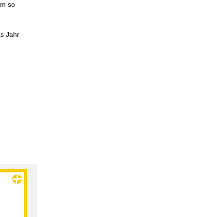
um so
as Jahr