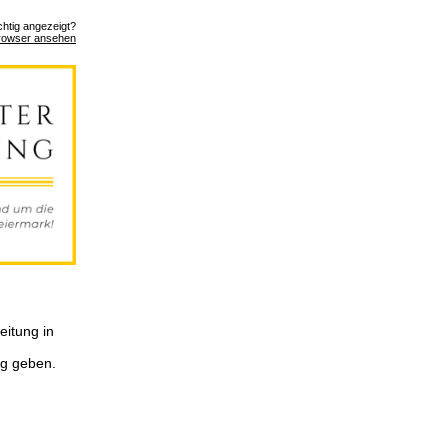
ichtig angezeigt?
rowser ansehen
eitung in
eg geben.