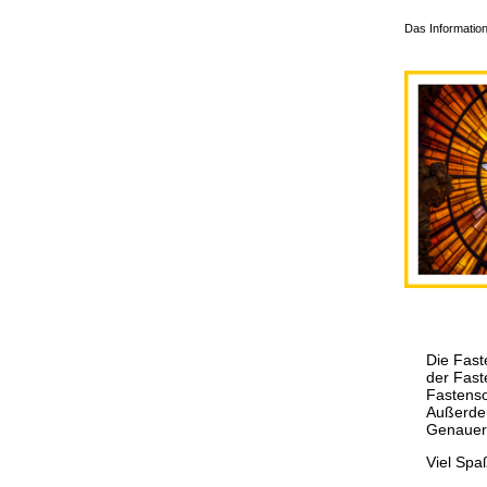
Das Information
Die Fast
der Fast
Fastenso
Außerdem
Genauere
Viel Spa