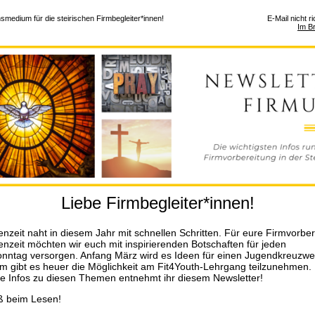
smedium für die steirischen Firmbegleiter*innen!
E-Mail nicht r
Im B
Liebe Firmbegleiter*innen!
enzeit naht in diesem Jahr mit schnellen Schritten. Für eure Firmvorber
enzeit möchten wir euch mit inspirierenden Botschaften für jeden
nntag versorgen. Anfang März wird es Ideen für einen Jugendkreuzw
 gibt es heuer die Möglichkeit am Fit4Youth-Lehrgang teilzunehmen.
 Infos zu diesen Themen entnehmt ihr diesem Newsletter!
ß beim Lesen!