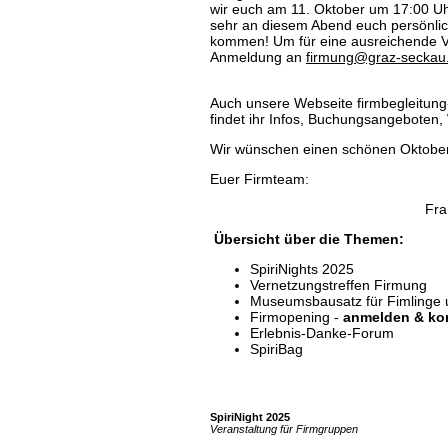
wir euch am 11. Oktober um 17:00 Uhr
sehr an diesem Abend euch persönlic
kommen! Um für eine ausreichende Ve
Anmeldung an
firmung@graz-seckau.
Auch unsere Webseite firmbegleitung-
findet ihr Infos, Buchungsangeboten,
Wir wünschen einen schönen Oktober
Euer Firmteam:
Fra
Übersicht über die Themen:
SpiriNights 2025
Vernetzungstreffen Firmung
Museumsbausatz für Fimlinge 
Firmopening -
anmelden & k
Erlebnis-Danke-Forum
SpiriBag
SpiriNight 2025
Veranstaltung für Firmgruppen