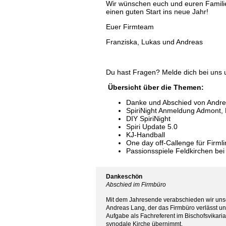
Wir wünschen euch und euren Famili
einen guten Start ins neue Jahr!
Euer Firmteam
Franziska, Lukas und Andreas
Du hast Fragen? Melde dich bei uns 
Übersicht über die Themen:
Danke und Abschied von Andr
SpiriNight Anmeldung Admont,
DIY SpiriNight
Spiri Update 5.0
KJ-Handball
One day off-Callenge für Firml
Passionsspiele Feldkirchen bei
Dankeschön
Abschied im Firmbüro
Mit dem Jahresende verabschieden wir uns
Andreas Lang, der das Firmbüro verlässt u
Aufgabe als Fachreferent im Bischofsvikariat
synodale Kirche übernimmt.