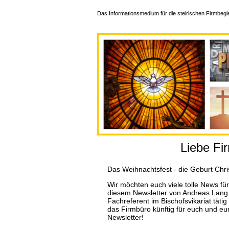
Das Informationsmedium für die steirischen Firmbegle
Liebe Fir
Das Weihnachtsfest - die Geburt Chris
Wir möchten euch viele tolle News fü
diesem Newsletter von Andreas Lang 
Fachreferent im Bischofsvikariat tätig
das Firmbüro künftig für euch und eur
Newsletter!