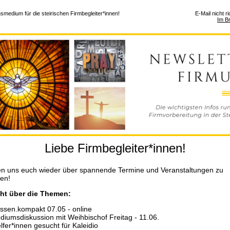
smedium für die steirischen Firmbegleiter*innen!
E-Mail nicht r
Im B
Liebe Firmbegleiter*innen!
en uns euch wieder über spannende Termine und Veranstaltungen zu
ren!
ht über die Themen:
ssen.kompakt 07.05 - online
diumsdiskussion mit Weihbischof Freitag - 11.06.
lfer*innen gesucht für Kaleidio