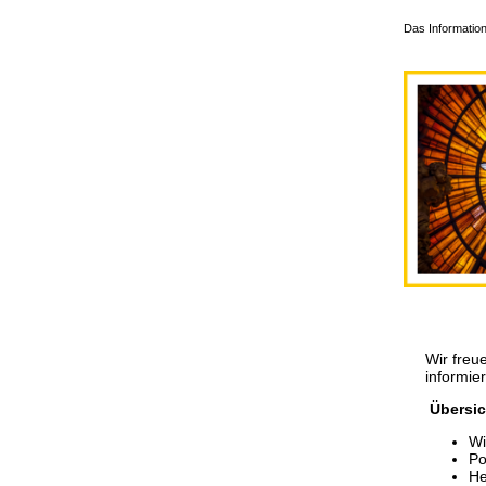
Das Information
Wir freu
informie
Übersic
Wi
Po
He