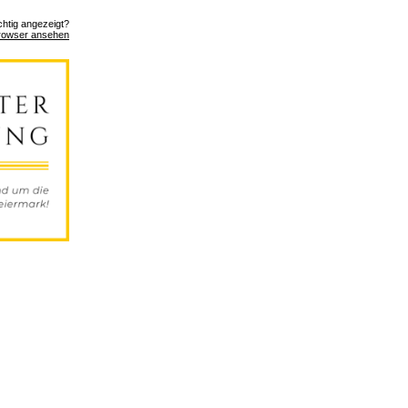
ichtig angezeigt?
rowser ansehen