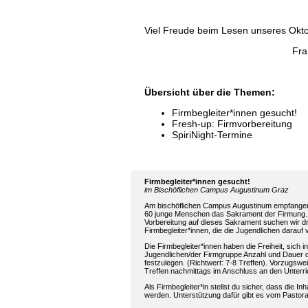
Viel Freude beim Lesen unseres Okt
Fra
Übersicht über die Themen:
Firmbegleiter*innen gesucht!
Fresh-up: Firmvorbereitung
SpiriNight-Termine
Firmbegleiter*innen gesucht!
im Bischöflichen Campus Augustinum Graz
Am bischöflichen Campus Augustinum empfangen
60 junge Menschen das Sakrament der Firmung.
Vorbereitung auf dieses Sakrament suchen wir d
Firmbegleiter*innen, die die Jugendlichen darauf 
Die Firmbegleiter*innen haben die Freiheit, sich 
Jugendlichen/der Firmgruppe Anzahl und Dauer d
festzulegen. (Richtwert: 7-8 Treffen). Vorzugswei
Treffen nachmittags im Anschluss an den Unterric
Als Firmbegleiter*in stellst du sicher, dass die I
werden. Unterstützung dafür gibt es vom Pasto