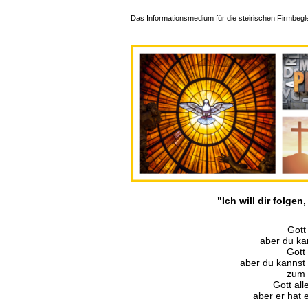
Das Informationsmedium für die steirischen Firmbegle
"Ich will dir folge
Gott 
aber du ka
Gott 
aber du kannst 
zum 
Gott all
aber er hat 