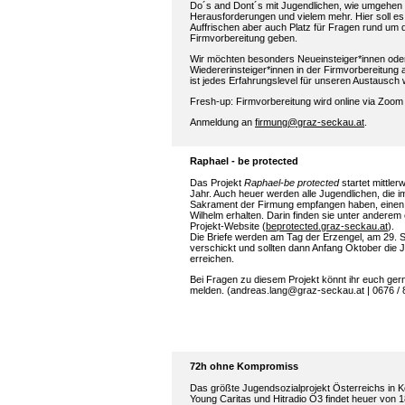
Do´s and Dont´s mit Jugendlichen, wie umgehen 
Herausforderungen und vielem mehr. Hier soll e
Auffrischen aber auch Platz für Fragen rund um 
Firmvorbereitung geben.
Wir möchten besonders Neueinsteiger*innen ode
Wiedererinsteiger*innen in der Firmvorbereitung
ist jedes Erfahrungslevel für unseren Austausch
Fresh-up: Firmvorbereitung wird online via Zoom 
Anmeldung an
firmung@graz-seckau.at
.
Raphael - be protected
Das Projekt
Raphael-be protected
startet mittlerw
Jahr. Auch heuer werden alle Jugendlichen, die 
Sakrament der Firmung empfangen haben, einen 
Wilhelm erhalten. Darin finden sie unter anderem
Projekt-Website (
beprotected.graz-seckau.at
).
Die Briefe werden am Tag der Erzengel, am 29. 
verschickt und sollten dann Anfang Oktober die 
erreichen.
Bei Fragen zu diesem Projekt könnt ihr euch ger
melden. (andreas.lang@graz-seckau.at | 0676 /
72h ohne Kompromiss
Das größte Jugendsozialprojekt Österreichs in K
Young Caritas und Hitradio Ö3 findet heuer von 1