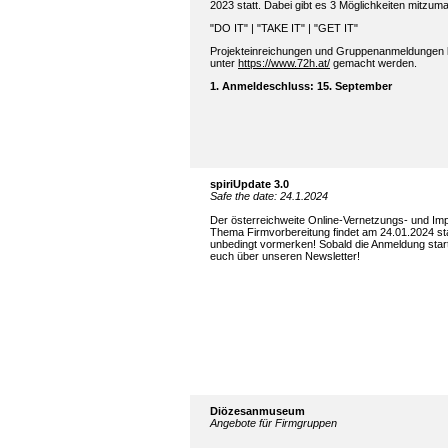
2023 statt. Dabei gibt es 3 Möglichkeiten mitzum
"DO IT" | "TAKE IT" | "GET IT"
Projekteinreichungen und Gruppenanmeldungen
unter
https://www.72h.at/
gemacht werden.
1. Anmeldeschluss: 15. September
spiriUpdate 3.0
Safe the date: 24.1.2024
Der österreichweite Online-Vernetzungs- und I
Thema Firmvorbereitung findet am 24.01.2024 sta
unbedingt vormerken! Sobald die Anmeldung starte
euch über unseren Newsletter!
Diözesanmuseum
Angebote für Firmgruppen