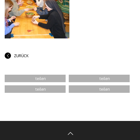
ZURÜCK