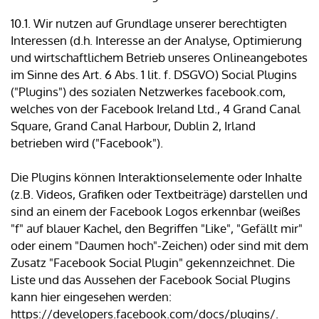
10.1. Wir nutzen auf Grundlage unserer berechtigten
Interessen (d.h. Interesse an der Analyse, Optimierung
und wirtschaftlichem Betrieb unseres Onlineangebotes
im Sinne des Art. 6 Abs. 1 lit. f. DSGVO) Social Plugins
("Plugins") des sozialen Netzwerkes facebook.com,
welches von der Facebook Ireland Ltd., 4 Grand Canal
Square, Grand Canal Harbour, Dublin 2, Irland
betrieben wird ("Facebook").
Die Plugins können Interaktionselemente oder Inhalte
(z.B. Videos, Grafiken oder Textbeiträge) darstellen und
sind an einem der Facebook Logos erkennbar (weißes
"f" auf blauer Kachel, den Begriffen "Like", "Gefällt mir"
oder einem "Daumen hoch"-Zeichen) oder sind mit dem
Zusatz "Facebook Social Plugin" gekennzeichnet. Die
Liste und das Aussehen der Facebook Social Plugins
kann hier eingesehen werden:
https://developers.facebook.com/docs/plugins/.