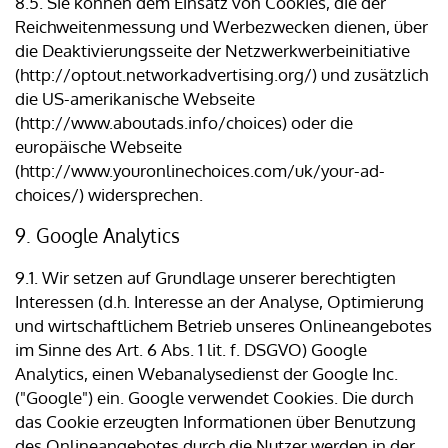
8.5. Sie können dem Einsatz von Cookies, die der
Reichweitenmessung und Werbezwecken dienen, über
die Deaktivierungsseite der Netzwerkwerbeinitiative
(http://optout.networkadvertising.org/) und zusätzlich
die US-amerikanische Webseite
(http://www.aboutads.info/choices) oder die
europäische Webseite
(http://www.youronlinechoices.com/uk/your-ad-
choices/) widersprechen.
9. Google Analytics
9.1. Wir setzen auf Grundlage unserer berechtigten
Interessen (d.h. Interesse an der Analyse, Optimierung
und wirtschaftlichem Betrieb unseres Onlineangebotes
im Sinne des Art. 6 Abs. 1 lit. f. DSGVO) Google
Analytics, einen Webanalysedienst der Google Inc.
("Google") ein. Google verwendet Cookies. Die durch
das Cookie erzeugten Informationen über Benutzung
des Onlineangebotes durch die Nutzer werden in der