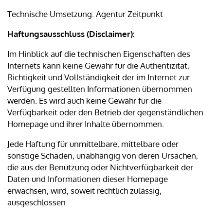
Technische Umsetzung: Agentur Zeitpunkt
Haftungsausschluss (Disclaimer):
Im Hinblick auf die technischen Eigenschaften des
Internets kann keine Gewähr für die Authentizität,
Richtigkeit und Vollständigkeit der im Internet zur
Verfügung gestellten Informationen übernommen
werden. Es wird auch keine Gewähr für die
Verfügbarkeit oder den Betrieb der gegenständlichen
Homepage und ihrer Inhalte übernommen.
Jede Haftung für unmittelbare, mittelbare oder
sonstige Schäden, unabhängig von deren Ursachen,
die aus der Benutzung oder Nichtverfügbarkeit der
Daten und Informationen dieser Homepage
erwachsen, wird, soweit rechtlich zulässig,
ausgeschlossen.